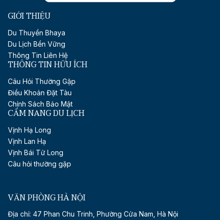
GIỚI THIỆU
Du Thuyền Bhaya
Du Lịch Bền Vững
Thông Tin Liên Hệ
THÔNG TIN HỮU ÍCH
Câu Hỏi Thường Gặp
Điều Khoản Đặt Tàu
Chính Sách Bảo Mật
CẨM NANG DU LỊCH
Vịnh Hạ Long
Vịnh Lan Hạ
Vịnh Bái Tử Long
Câu hỏi thường gặp
VĂN PHÒNG HÀ NỘI
Địa chỉ: 47 Phan Chu Trinh, Phường Cửa Nam, Hà Nội