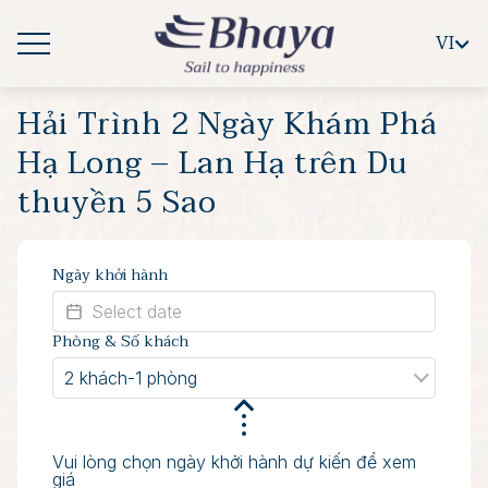
VI
Hải Trình 2 Ngày Khám Phá
Hạ Long – Lan Hạ trên Du
thuyền 5 Sao
Ngày khởi hành
Phòng & Số khách
2 khách
-
1 phòng
Vui lòng chọn ngày khởi hành dự kiến để xem
giá