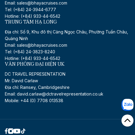
Email: sales@bhayacruises.com
Tel: (+84) 24-3944-6777
Hotline: (+84) 933-44-6542
TRUNG TÂM HẠ LONG
Địa chỉ: Số 9, Khu đô thị Cảng Ngọc Châu, Phường Tuần Châu,
Quảng Ninh
Email: sales@bhayacruises.com
Tel: (+84) 24-3823-8240
Hotline: (+84) 933-44-6542
VĂN PHÒNG ĐẠI ĐIỆN UK
DC TRAVEL REPRESENTATION
Mr. David Carlaw
Địa chỉ: Ramsey, Cambridgeshire
Email:
david.carlaw@dctravelrepresentation.co.uk
Mobile: +44 (0) 7708 013538