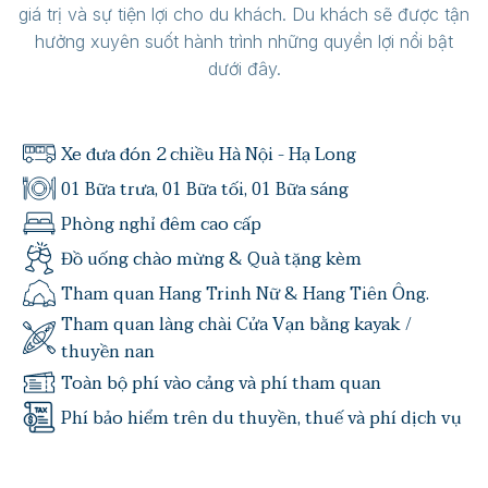
giá trị và sự tiện lợi cho du khách. Du khách sẽ được tận
hưởng xuyên suốt hành trình những quyền lợi nổi bật
dưới đây.
Xe đưa đón 2 chiều Hà Nội - Hạ Long
01 Bữa trưa, 01 Bữa tối, 01 Bữa sáng
Phòng nghỉ đêm cao cấp
Đồ uống chào mừng & Quà tặng kèm
Tham quan Hang Trinh Nữ & Hang Tiên Ông.
Tham quan làng chài Cửa Vạn bằng kayak /
thuyền nan
Toàn bộ phí vào cảng và phí tham quan
Phí bảo hiểm trên du thuyền, thuế và phí dịch vụ