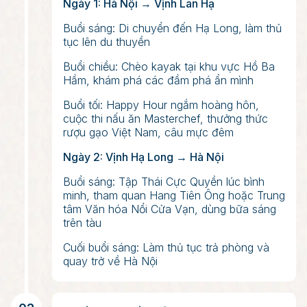
Ngày 1: Hà Nội → Vịnh Lan Hạ
Buổi sáng: Di chuyển đến Hạ Long, làm thủ
tục lên du thuyền
Buổi chiều: Chèo kayak tại khu vực Hồ Ba
Hầm, khám phá các đầm phá ẩn mình
Buổi tối: Happy Hour ngắm hoàng hôn,
cuộc thi nấu ăn Masterchef, thưởng thức
rượu gạo Việt Nam, câu mực đêm
Ngày 2: Vịnh Hạ Long → Hà Nội
Buổi sáng: Tập Thái Cực Quyền lúc bình
minh, tham quan Hang Tiên Ông hoặc Trung
tâm Văn hóa Nổi Cửa Vạn, dùng bữa sáng
trên tàu
Cuối buổi sáng: Làm thủ tục trả phòng và
quay trở về Hà Nội