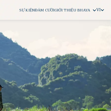
VI
SỰ KIỆN
ĐÁM CƯỚI
GIỚI THIỆU BHAYA