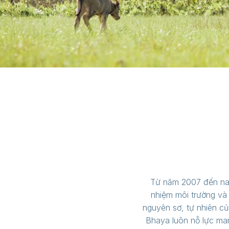
Từ năm 2007 đến nay,
nhiệm môi trường và
nguyên sơ, tự nhiên c
Bhaya luôn nỗ lực man