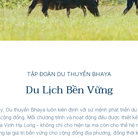
TẬP ĐOÀN DU THUYỀN BHAYA
Du Lịch Bền Vững
 Du thuyền Bhaya luôn kiên định với sứ mệnh phát triển du lị
 cộng đồng. Mỗi chương trình và hoạt động đều được thiết kế
ủa Vịnh Hạ Long - không chỉ cho hiện tại mà còn cho thế hệ 
g lại giá trị bền vững cho cộng đồng địa phương, đồng thời k