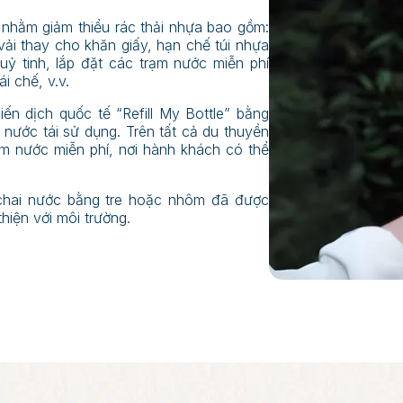
 nhằm giảm thiểu rác thải nhựa bao gồm:
vải thay cho khăn giấy, hạn chế túi nhựa
ỷ tinh, lắp đặt các trạm nước miễn phí
i chế, v.v.
n dịch quốc tế “Refill My Bottle” bằng
 nước tái sử dụng. Trên tất cả du thuyền
m nước miễn phí, nơi hành khách có thể
 chai nước bằng tre hoặc nhôm đã được
hiện với môi trường.