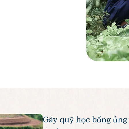
Gây quỹ học bổng ủng