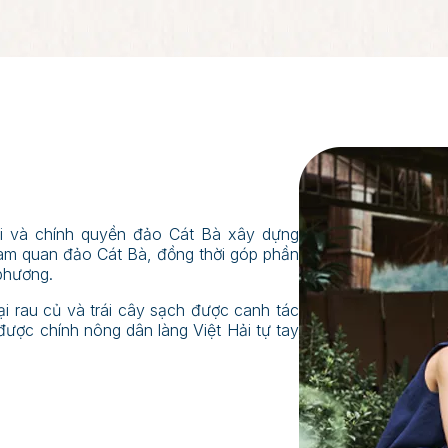
ải và chính quyền đảo Cát Bà xây dựng
tham quan đảo Cát Bà, đồng thời góp phần
 phương.
i rau củ và trái cây sạch được canh tác
ợc chính nông dân làng Việt Hải tự tay