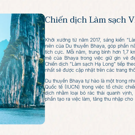
Chiến dịch Làm sạch 
Khởi xướng từ năm 2017, sáng kiến “Là
niên của Du thuyền Bhaya, góp phần n
tích cực. Mỗi năm, trung bình hơn 1,7
mẽ của Bhaya trong việc giữ gìn vẻ đ
Chiến dịch “Làm sạch Hạ Long” tiếp theo
nhất sẽ được cập nhật trên các trang th
Du thuyền Bhaya tự hào là một trong nhữ
Quốc tế (IUCN) trong việc tổ chức chi
dịch nhằm loại bỏ rác thải quanh vịnh
phần tạo ra việc làm, tăng thu nhập cho