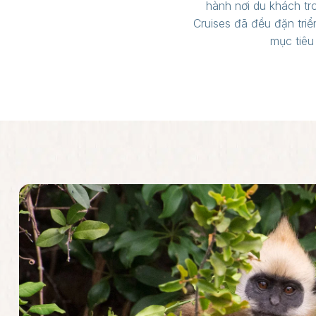
hành nơi du khách tr
Cruises đã đều đặn triể
mục tiêu