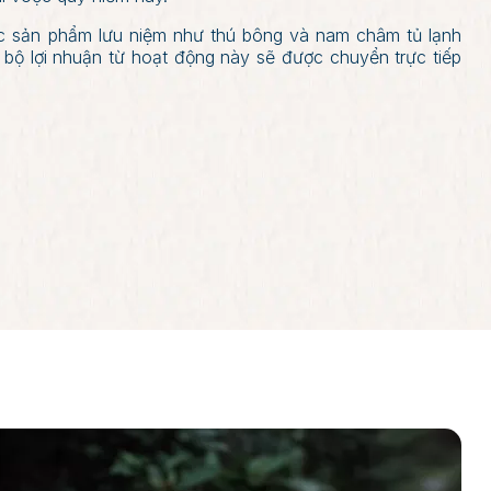
ác sản phẩm lưu niệm như thú bông và nam châm tủ lạnh
bộ lợi nhuận từ hoạt động này sẽ được chuyển trực tiếp