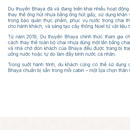
Du thuyền Bhaya đã và đang triển khai nhiều hoạt động
thay thế ống hút nhựa bằng ống hút giấy, sử dụng khăn 
trong bảo quản thực phẩm, phục vụ nước trong chai thu
cho hành khách, và sáng tạo cây thông Noel từ vật liệu tá
Từ năm 2019, Du thuyền Bhaya chính thức tham gia chiế
cách thay thế toàn bộ chai nhựa dùng một lần bằng chai
và nhà chờ đón khách của Bhaya đều được trang bị trạ
uống nước hoặc tự do làm đầy bình nước cá nhân.
Trong suốt hành trình, du khách cũng có thể sử dụng
Bhaya chuẩn bị sẵn trong mỗi cabin – một lựa chọn thân t