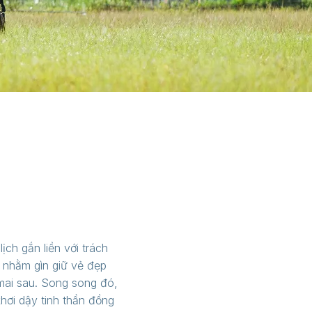
ch gắn liền với trách
 nhằm gìn giữ vẻ đẹp
mai sau. Song song đó,
hơi dậy tinh thần đồng