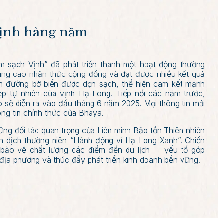
Vịnh hàng năm
m sạch Vịnh” đã phát triển thành một hoạt động thường
âng cao nhận thức cộng đồng và đạt được nhiều kết quả
 km đường bờ biển được dọn sạch, thể hiện cam kết mạnh
ẹp tự nhiên của vịnh Hạ Long. Tiếp nối các năm trước,
 sẽ diễn ra vào đầu tháng 6 năm 2025. Mọi thông tin mới
ông tin chính thức của Bhaya.
ng đối tác quan trọng của Liên minh Bảo tồn Thiên nhiên
ến dịch thường niên “Hành động vì Hạ Long Xanh”. Chiến
, bảo vệ chất lượng các điểm đến du lịch — yếu tố góp
 địa phương và thúc đẩy phát triển kinh doanh bền vững.