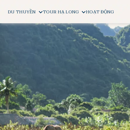
DU THUYỀN
TOUR HẠ LONG
HOẠT ĐỘNG