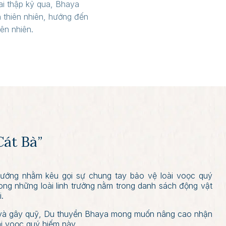
ai thập kỷ qua, Bhaya
n thiên nhiên, hướng đến
ên nhiên.
Cát Bà”
ướng nhằm kêu gọi sự chung tay bảo vệ loài voọc quý
ong những loài linh trưởng nằm trong danh sách động vật
.
 và gây quỹ, Du thuyền Bhaya mong muốn nâng cao nhận
i voọc quý hiếm này.