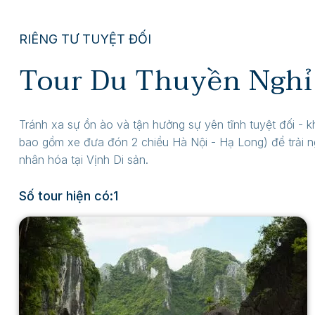
RIÊNG TƯ TUYỆT ĐỐI
Tour Du Thuyền Nghỉ
Tránh xa sự ồn ào và tận hưởng sự yên tĩnh tuyệt đối - 
bao gồm xe đưa đón 2 chiều Hà Nội - Hạ Long) để trải n
nhân hóa tại Vịnh Di sản.
Số tour hiện có:1