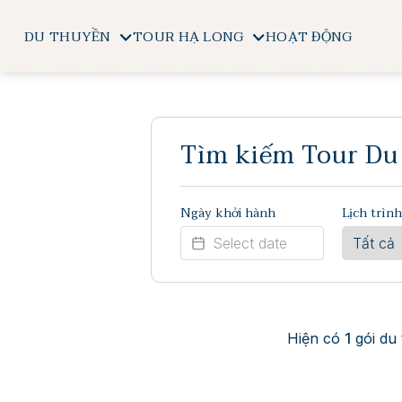
DU THUYỀN
TOUR HẠ LONG
HOẠT ĐỘNG
Tìm kiếm Tour Du
Ngày khởi hành
Lịch trình
Hiện có
1
gói du 