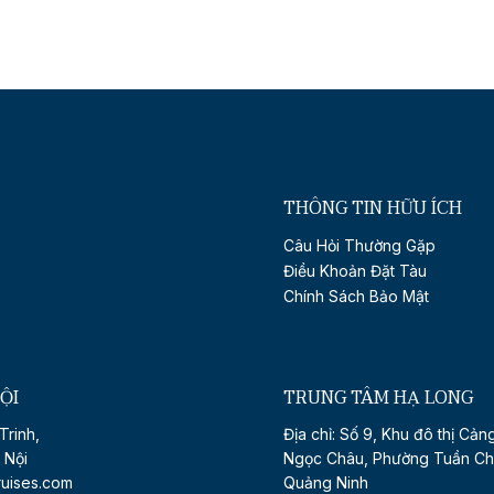
THÔNG TIN HỮU ÍCH
Câu Hỏi Thường Gặp
Điều Khoản Đặt Tàu
Chính Sách Bảo Mật
ỘI
TRUNG TÂM HẠ LONG
Trinh,
Địa chỉ: Số 9, Khu đô thị Cản
 Nội
Ngọc Châu, Phường Tuần Ch
ruises.com
Quảng Ninh