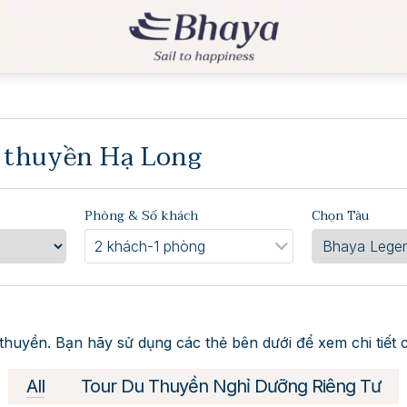
 thuyền Hạ Long
Phòng & Số khách
Chọn Tàu
2 khách
-
1 phòng
thuyền. Bạn hãy sử dụng các thẻ bên dưới để xem chi tiết 
All
Tour Du Thuyền Nghỉ Dưỡng Riêng Tư