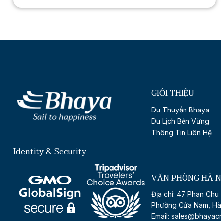
GIỚI THIỆU
Du Thuyền Bhaya
Du Lịch Bền Vững
Thông Tin Liên Hệ
Identity & Security
VĂN PHÒNG HÀ N
Địa chỉ: 47 Phan Chu 
Phường Cửa Nam, Hà
Email: sales@bhayac