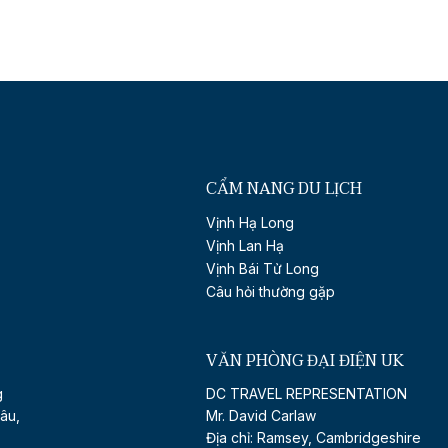
CẨM NANG DU LỊCH
Vịnh Hạ Long
Vịnh Lan Hạ
Vịnh Bái Tử Long
Câu hỏi thường gặp
VĂN PHÒNG ĐẠI ĐIỆN UK
g
DC TRAVEL REPRESENTATION
âu,
Mr. David Carlaw
Địa chỉ: Ramsey, Cambridgeshire