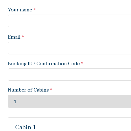
Your name
*
Email
*
Booking ID / Confirmation Code
*
Number of Cabins
*
Cabin 1