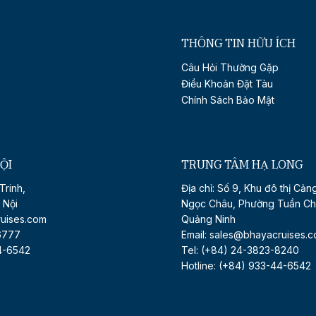
THÔNG TIN HỮU ÍCH
Câu Hỏi Thường Gặp
Điều Khoản Đặt Tàu
Chính Sách Bảo Mật
ỘI
TRUNG TÂM HẠ LONG
Trinh,
Địa chỉ: Số 9, Khu đô thị Cản
 Nội
Ngọc Châu, Phường Tuần Ch
ruises.com
Quảng Ninh
6777
Email: sales@bhayacruises.
44-6542
Tel: (+84) 24-3823-8240
Hotline: (+84) 933-44-6542