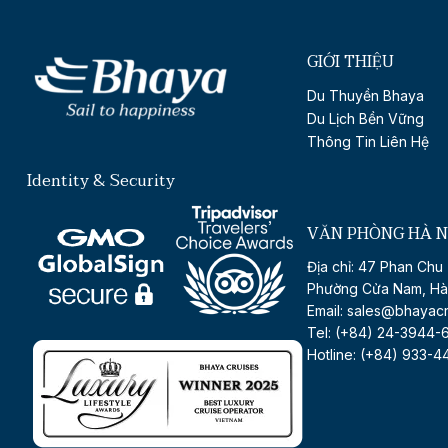
GIỚI THIỆU
Du Thuyền Bhaya
Du Lịch Bền Vững
Thông Tin Liên Hệ
Identity & Security
VĂN PHÒNG HÀ N
Địa chỉ: 47 Phan Chu 
Phường Cửa Nam, Hà
Email: sales@bhayac
Tel: (+84) 24-3944-
Hotline: (+84) 933-