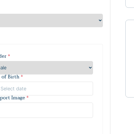
der
*
 of Birth
*
port Image
*