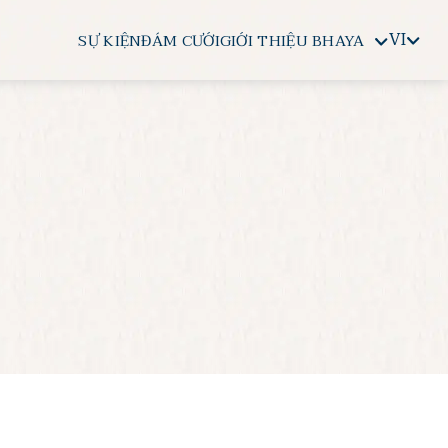
VI
SỰ KIỆN
ĐÁM CƯỚI
GIỚI THIỆU BHAYA