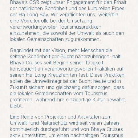
Bhaya’s CSR zeigt unser Engagement für den Erhalt
der natürlichen Schönheit und des kulturellen Erbes
der Ha Long Bay. Wir verpflichten uns, weiterhin
eine Vorreiterrolle bei der Umsetzung
verantwortungsvoller Tourismuspraktiken
einzunehmen, die sowohl der Umwelt als auch den
lokalen Gemeinschaften zugutekommen.
Gegründet mit der Vision, mehr Menschen die
seltene Schönheit der Bucht näherzubringen, hält
Bhaya Cruises seit Beginn seiner Tätigkeit
konsequent an verantwortungsvollen Praktiken auf
seinen Ha-Long-Kreuzfahrten fest. Diese Praktiken
sollen die Umweltintegrität der Bucht heute und in
Zukunft sichern und gleichzeitig dafür sorgen, dass
die lokalen Gemeinschaften vom Tourismus
profitieren, während ihre einzigartige Kultur bewahrt
bleibt.
Eine Reihe von Projekten und Aktivitäten zum
Umwelt- und Naturschutz wird seit vielen Jahren
kontinuierlich durchgeführt und von Bhaya Cruises
aktiv unterstützt, um einen nachhaltigen Tourismus