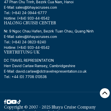
47 Phan Chu Trinh, Bezirk Cua Nam, Hanoi
E-Mail: sales@bhayacruises.com
Tel.: (+84) 24-3944-6777
Hotline: (+84) 933-44-6542
HALONG CRUISE CENTER
Nr. 9 Ngoc Chau Hafen, Bezirk Tuan Chau, Quang Ninh
E-Mail: sales@bhayacruises.com
Tel.: (+84) 24-3823-8240
Hotline: (+84) 933-44-6542
VERTRETUNG UK
DC TRAVEL REPRESENTATION
Herr David Carlaw Ramsey, Cambridgeshire
E-Mail: david.carlaw@dctravelrepresentation.co.uk
Tel.: +44 (0) 7708 013538
Copyright © 2007 - 2025 Bhaya Cruise Company