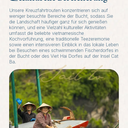
Unsere Kreuzfahrtrouten konzentrieren sich auf
weniger besuchte Bereiche der Bucht, sodass Sie
die Landschaft häufiger ganz für sich genießen
können, und eine Vielzahl kultureller Aktivitäten
umfasst die beliebte vietnamesische
Kochvorführung, eine traditionelle Teezeremonie
sowie einen intensiveren Einblick in das lokale Leben
bei Besuchen eines schwimmenden Fischerdorfes in
der Bucht oder des Viet Hai Dorfes auf der Insel Cat
Ba.