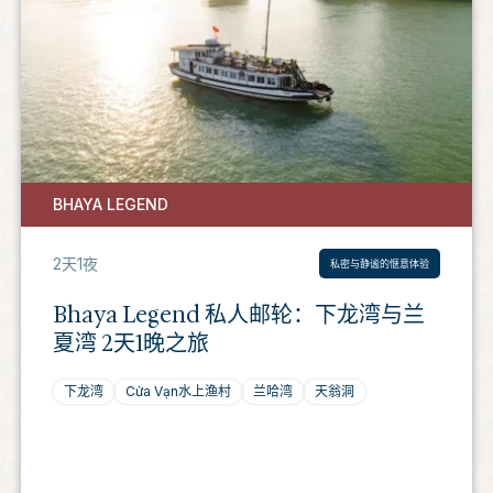
BHAYA LEGEND
2天1夜
私密与静谧的惬意体验
Bhaya Legend 私人邮轮：下龙湾与兰
夏湾 2天1晚之旅
下龙湾
Cửa Vạn水上渔村
兰哈湾
天翁洞