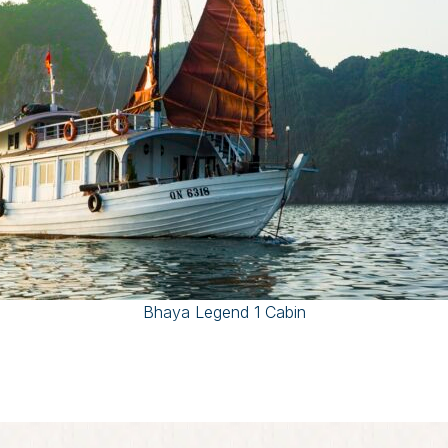
Bhaya Legend 1 Cabin
Bhaya Legend 3 Cabins
Bhaya Legend 5 Cabins