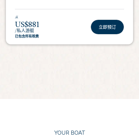
从
US$881
立即预订
/私人游艇
已包含所有税费
YOUR BOAT