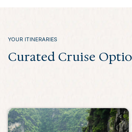
YOUR ITINERARIES
Curated Cruise Opti