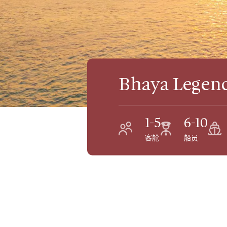
Bhaya Legen
1-5
6-10
客舱
船员