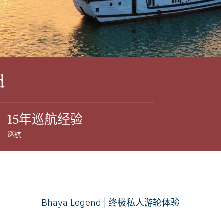
d
15年巡航经验
巡航
Bhaya Legend | 终极私人游轮体验