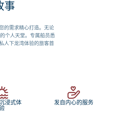
故事
绕您的需求精心打造。无论
的个人天堂。专属船员悉
正私人下龙湾体验的旅客首
沉浸式体
发自内心的服务
验