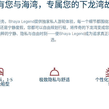
有您与海湾，专属您的下龙湾
务，Bhaya Legend提供独家私人游轮体验，每一个细节都围
还是宁静度假，您都可以自由规划行程，将传奇的下龙湾变成您
粹的宁静、隐私与自由时刻——使Bhaya Legend成为追求真
选。
，1-5
极致隐私与舒适
个性化
舱船型