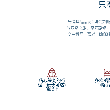
只
凭借其精品设计与定制服
是浪漫之旅、家庭静修，
心照料每一需求，确保纯
精心策划的行
多样船队
程，最长可达7
间客
晚以上