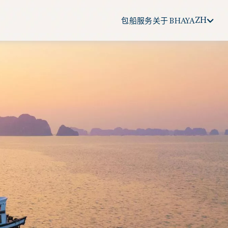
ZH
包船服务
关于 BHAYA