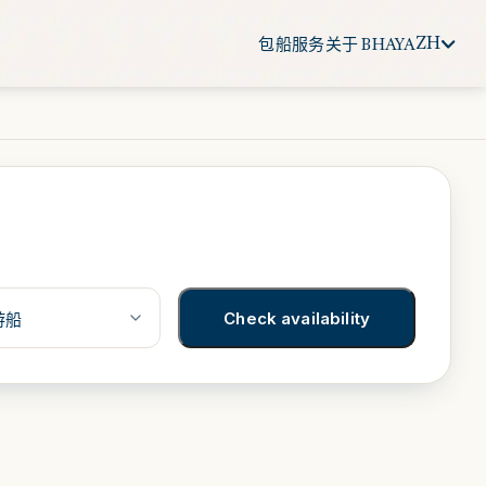
ZH
包船服务
关于 BHAYA
Check availability
游船