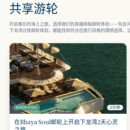
共享游轮
开启难忘的海上之旅，选择我们的高端拼船邮轮体验——包含
下龙湾过夜邮轮体验，都能找到符合您旅行风格的理想选择，立
BHAYA SOUL
2天1夜
在Bhaya Soul邮轮上开启下龙湾2天心灵
之旅