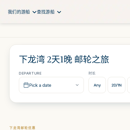
我们的游船
查找游船
下龙湾 2天1晚 邮轮之旅
DEPARTURE
时长
Pick a date
Any
2D/1N
下龙湾邮轮优惠