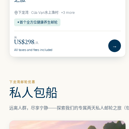
下龙湾 · Cửa Vạn水上渔村 · +3 more
首个全方位健康养生邮轮
✦
从
US$298
/人
→
All taxes and fees included
下龙湾邮轮优惠
私人包船
远离人群，尽享宁静——探索我们的专属两天私人邮轮之旅（