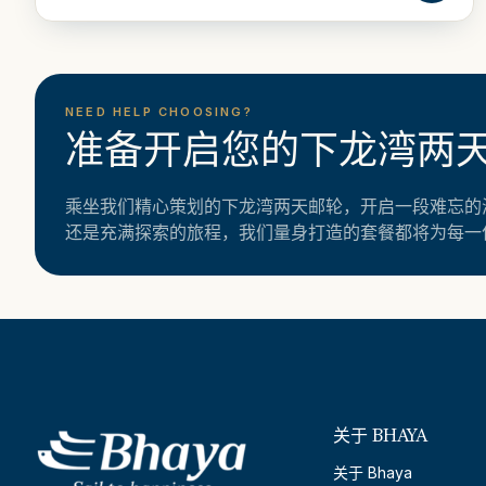
NEED HELP CHOOSING?
准备开启您的下龙湾两
乘坐我们精心策划的下龙湾两天邮轮，开启一段难忘的
还是充满探索的旅程，我们量身打造的套餐都将为每一
关于 BHAYA
关于 Bhaya