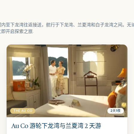
河内至下龙湾往返接送，航行于下龙湾、兰夏湾和白子龙湾之间。无
即开启探索之旅.
THE AU CO
2天1夜
Au Co 游轮下龙湾与兰夏湾 2 天游