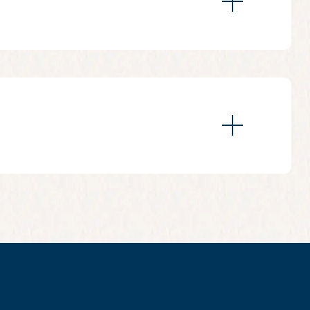
무리되고 크루즈가 만의 고요함 속에 머무르기 전,
통 노 젓는 배를 이용해 접근하는 이 수상 동굴
회암 벽면을 감상할 수 있습니다.
킹을 즐기는 등, 느긋한 속도로 섬을 탐방할 수
 감상할 수 있습니다.
 섬에 자리한 메꿍 동굴로 이동합니다. 이 동굴은
의 에메랄드빛 바다를 내려다보는 높은 전망이 펼
위로 퍼지면서, 주변의 석회암 지형과 잔잔하고 수
습니다. 베트남 북서부 지역의 약용 식물을 사용하고
트먼트는 근육 피로를 완화하고 하루를 편안하게 마
의 풍경 위로 해가 떠오르는 가운데 수련되는 이
합니다.
 마련됩니다. 승객들은 해변을 둘러싼 옥빛 바다
 수 있습니다.
서 여정은 종료됩니다.
단에 따라 하노이 중심부 또는 공항에 오후
이 시간을 고려하시기 바랍니다.