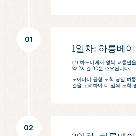
01
1일차: 하롱베이
(*) 하노이에서 왕복 교통편을
약 2시간 30분 소요됩니다.
노이바이 공항 도착 당일 하롱
간을 고려하여 더 일찍 도착 필
크루즈는 정오에 출항하여 하
뚱 싸우에 도착하면, 잔잔한 
약을 즐길 수 있는 시간이 마
오후 늦게 다시 선상으로 돌아
여하여 정통 베트남 요리를 준
02