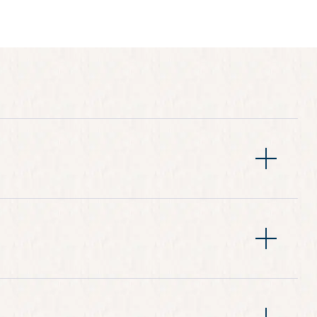
니다. OnePAY는 베트남 기업에 온라인 결제 솔루션
발생합니다.
라 엄격하게 적용됩니다.
 변경될 수 있습니다. 특히
카약 및 수영 프로그램
은 날씨
me Reschedule)**으로 예약한 경우, 이용 가능 여부에 따
니다. 특정 음식 선호, 식이 제한 또는 음식 알레르기
됩니다. 새 크루즈 날짜는 해당
여행 가능 기간 내
여야 합
.
우에도
차액 환불은 제공되지 않습니다.
 사전 등록이 필요합니다. 체크인 시에는
유효한 여권