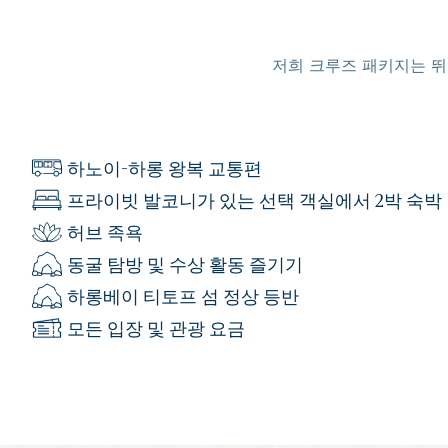
저희 크루즈 패키지는 
하노이-하롱 왕복 교통편
프라이빗 발코니가 있는 선택 객실에서 2박 숙박
허브 족욕
동굴 탐방 및 수상 활동 즐기기
하롱베이 티토프 섬 정상 등반
모든 입장 및 관광 요금