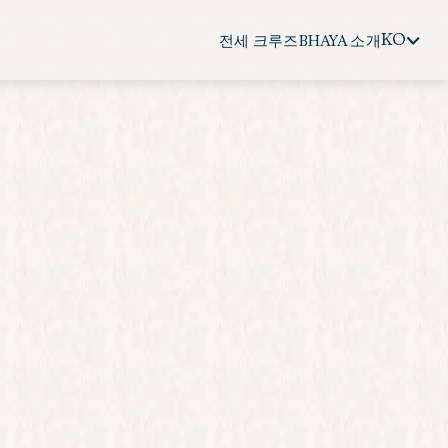
KO
전세 크루즈
BHAYA 소개