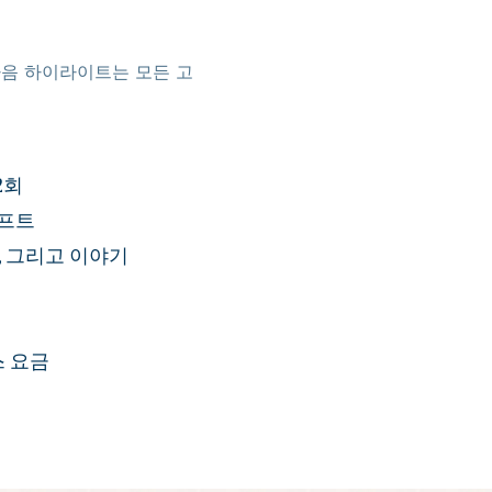
음 하이라이트는 모든 고
2회
기프트
맛, 그리고 이야기
스 요금