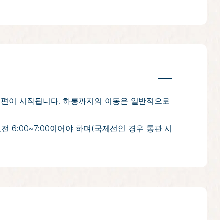
 교통편이 시작됩니다. 하롱까지의 이동은 일반적으로
 6:00~7:00이어야 하며(국제선인 경우 통관 시
한 외딴 지역에서, 프라이빗 뚱 싸우 구역에서 카
 탐험하기에 여유로운 속도를 제공합니다.
 승객들은 마스터셰프 “하롱베이 에디션” 활동에 참