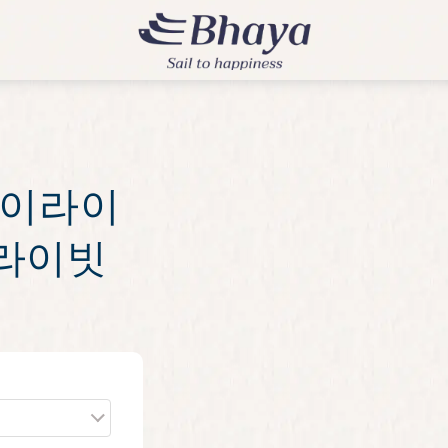
하이라이
 프라이빗