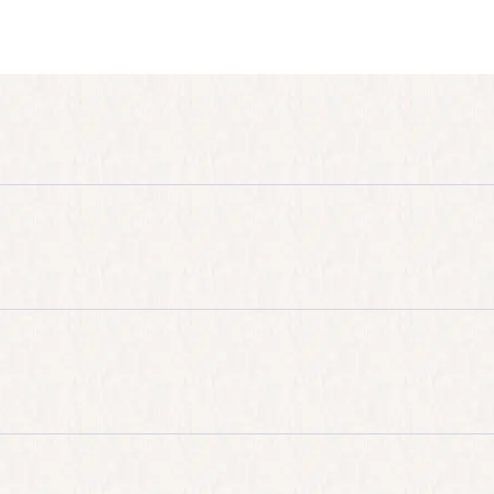
행 송금 또는 신용카드
로 가능합니다.
보안이 적용된 OnePAY 결제 게이트웨이
를 통해 안전하게 처리됩
해
MasterCard
를 대표하는 결제 서비스입니다.
Cruises 영업팀이 서면으로 취소 통보를 접수한 시점부터
효력이 
확정 과정에서 안내된 **요금 조건(Rate Condition)**에 따
 대한 자세한 내용은 아래 링크에서 확인하실 수 있습니다.
 수위, 해상 운영 상황 등에 따라 크루즈 일정과 항로는 언제든지
yacruises.com/booking-conditions
 취소될 수 있습니다.
가능한 환불 불가 요금(Non-Refundable Rate with One-Ti
계 요리, 해산물 요리, 베트남 요리
가 어우러진 퓨전 요리를 제공합
1회 변경
할 수 있으며 이는
실시간 예약 가능 여부
에 따라 결정
발 최소 1주일 전까지
Bhaya Cruises에 미리 알려주시기 바랍니다
짜의 요금이 더 높은 경우
차액이 부과
되며, 더 낮은 요금일 경
 따라 크루즈 탑승 전
성명, 성별, 생년월일, 국적, 여권 번호
등의