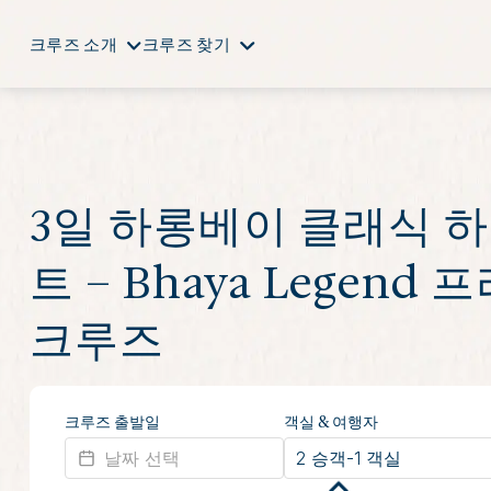
크루즈 소개
크루즈 찾기
3일 하롱베이 클래식 
트 – Bhaya Legend
크루즈
크루즈 출발일
객실 & 여행자
2 승객
-
1 객실