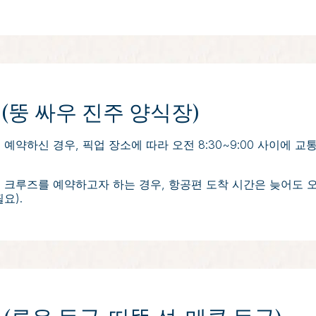
 (뚱 싸우 진주 양식장)
 예약하신 경우, 픽업 장소에 따라 오전 8:30~9:00 사이에
 크루즈를 예약하고자 하는 경우, 항공편 도착 시간은 늦어도 오전
요).
롱베이를 가로지르며 뚱 싸우 지역을 향해 여정을 시작합니다.
수면 위로 솟아오른 석회암 산들로 둘러싸인 진주 양식으로 유명
련됩니다. 고요한 환경과 잔잔한 물결은 수면 가까이에서 만을
온 후, 하롱베이의 자연 경관이 석양으로 물들어 가는 가운데,
비하고, 선상 셰프들이 선보이는 과일 조각 시연을 관람합니다.