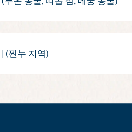
(루온 동굴, 띠똡 섬, 메쿵 동굴)
 오징어 낚시로 이어집니다. 이 편안한 야간 활동은 하루가 마
 보도록 초대합니다.
로 시작하여 하롱베이 일대의 연속적인 방문으로 이어집니다. 전
 미끄러지듯 지나가며 점차 펼쳐지는 층층의 카르스트 지형과 석
어집니다. 모래사장에서 여유로운 시간을 보내거나 정상까지 하이
서는 만과 주변 석회암 지형이 한눈에 펼쳐지는 탁 트인 전망을
해발 약 25미터에 위치하고 띠똡 섬에서 남서쪽으로 가까운 롬보
치는 여러 개의 동굴실을 갖추고 있으며, 입구에서는 하롱베이
 (찐누 지역)
 한적한 곳인 찐누 지역에서 조용히 시작됩니다. 햇빛이 수면 
 Bhaya에서 제공하는 무료 허브 족욕으로 휴식을 취할 수 있
마지막 시간을 부드럽게 감싸는 분위기를 만들어 냅니다.
 민트, 계피와 같은 천연 허브를 더해 준비된 이 전통적인 트리
에서 진행되는 태극권 세션에 초대됩니다. 유네스코 세계문화유산
가기 전 하루를 느리고 명상적으로 시작할 수 있는 시간을 제공
 그 뒤편에 자리한 청정 해변을 포함한 찐누 지역에서의 일정이
장에서 휴식을 취하며 보다 고요한 분위기와 자연 환경을 만끽할
 하선과 함께 크루즈 일정이 마무리되며, 선박이 육지로 돌아오면
공항으로 돌아가는 교통편을 예약하신 경우, 교통 상황과 이동 수
니다. 다음 목적지로 가는 항공편, 기차 또는 버스를 예약하실 때 